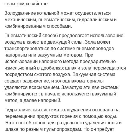
сельском хозяйстве.
Золоудаление котельной может осуществляться
механическим, пневматическим, гидравлическим и
комбинированным способами.
Пневматический способ предполагает использование
воздуха в качестве движущей силы. Зола может
транспортироваться по системе пневмопроводов
напорным или вакуумным методом. При
использовании напорного метода предварительно
измельченный в дробилках шлак и зола перемещаются
посредством сжатого воздуха. Вакуумная система
создает разряжение, и золошлакоматериалы
удаляются всасыванием. Зачастую эти две системы
комбинируются: в начале используется вакуумный
метод, а далее напорный.
Гидравлическая система золоудаления основана на
перемещении продуктов горения с помощью воды.
Этот способ хорош для раздельного удаления золы и
шлака по разным пульпопроводам. Но он требует