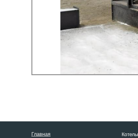
Главная
Котель