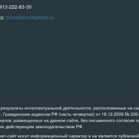
-913-222-83-30
та:
zoloudalenie@mail.ru
результаты интеллектуальной деятельности, расположенные на сайт
, Гражданским кодексом РФ (часть четвертая) от 18.12.2006 № 23
риалов, размещенных на данном сайте, без письменного согласия 
ную действующим законодательством РФ.
нет-сайт носит информационный характер и не является публичн