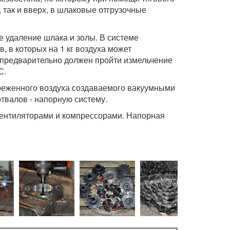
 так и вверх, в шлаковые отгрузочные
 удаление шлака и золы. В системе
 в которых на 1 кг воздуха может
к предварительно должен пройти измельчение
С.
зреженного воздуха создаваемого вакуумными
отвалов - напорную систему.
вентиляторами и компрессорами. Напорная