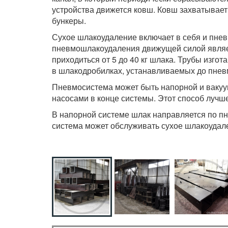
устройства движется ковш. Ковш захватывает
бункеры.
Сухое шлакоудаление включает в себя и пнев
пневмошлакоудаления движущей силой являетс
приходиться от 5 до 40 кг шлака. Трубы изг
в шлакодробилках, устанавливаемых до пнев
Пневмосистема может быть напорной и вакуум
насосами в конце системы. Этот способ лучше
В напорной системе шлак направляется по п
система может обслуживать сухое шлакоудале